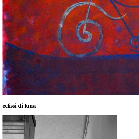
eclissi di luna