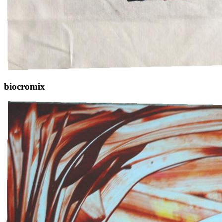
biocromix